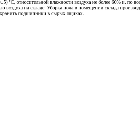
5) °С, относительной влажности воздуха не более 60% и, по во
ю воздуха на складе. Уборка пола в помещении склада производ
; хранить подшипники в сырых ящиках.