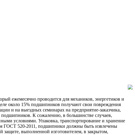
рый ежемесячно проводится для механиков, энергетиков и
деле около 15% подшипников получают свои повреждения
ации и на выездных семинарах на предприятие-заказчика,
 подшипников. К сожалению, в большинстве случаев,
нными условиями. Упаковка, транспортирование и хранение
ям ГОСТ 520-2011, подшипники должны быть извлечены
й защите, выполненной изготовителем, в закрытом,