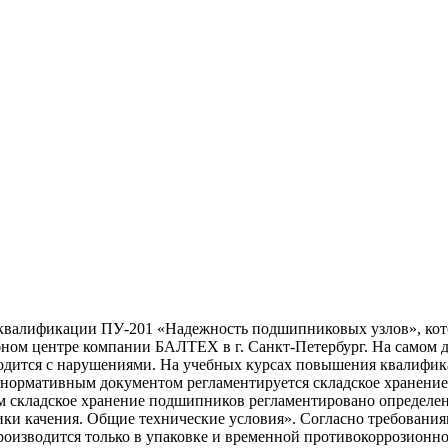
квалификации ПУ-201 «Надежность подшипниковых узлов», кото
ном центре компании БАЛТЕХ в г. Санкт-Петербург. На самом 
зводится с нарушениями. На учебных курсах повышения квалифик
нормативным документом регламентируется складское хранение
ом складское хранение подшипников регламентировано определе
ки качения. Общие технические условия». Согласно требовани
оизводится только в упаковке и временной противокоррозионно