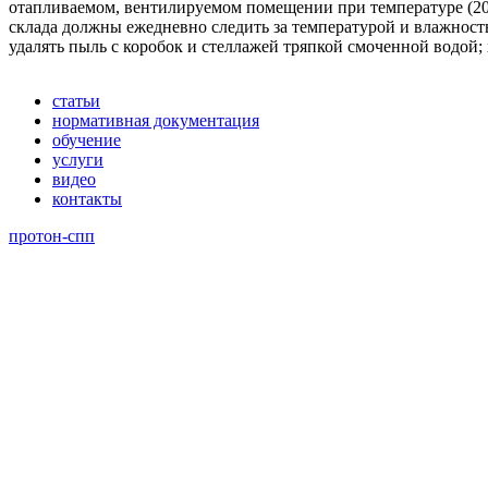
отапливаемом, вентилируемом помещении при температуре (20±
склада должны ежедневно следить за температурой и влажность
удалять пыль с коробок и стеллажей тряпкой смоченной водой
статьи
нормативная документация
обучение
услуги
видео
контакты
протон-спп