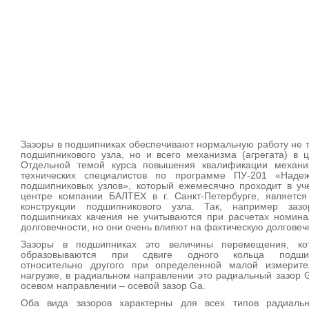
Зазоры в подшипниках обеспечивают нормальную работу не 
подшипникового узла, но и всего механизма (агрегата) в 
Отдельной темой курса повышения квалификации механи
технических специалистов по программе ПУ-201 «Надеж
подшипниковых узлов», который ежемесячно проходит в уч
центре компании БАЛТЕХ в г. Санкт-Петербурге, является
конструкции подшипникового узла. Так, например заз
подшипниках качения не учитываются при расчетах номина
долговечности, но они очень влияют на фактическую долговеч
Зазоры в подшипниках это величины перемещения, ко
образовываются при сдвиге одного кольца подши
относительно другого при определенной малой измерите
нагрузке, в радиальном направлении это радиальный зазор G
осевом направлении – осевой зазор Ga.
Оба вида зазоров характерны для всех типов радиаль