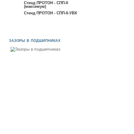
Стенд ПРОТОН - СПП-II
(максимум)
Стенд ПРОТОН - СПП-II-УВХ
зазоры в подшипниках