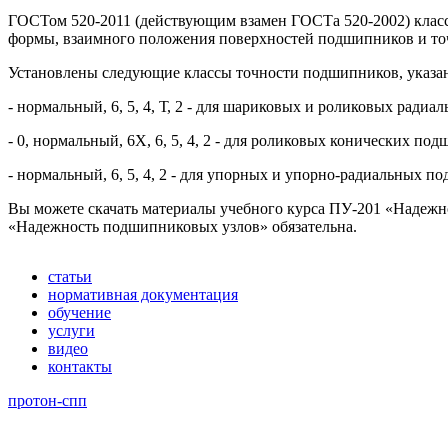
ГОСТом 520-2011 (действующим взамен ГОСТа 520-2002) класс
формы, взаимного положения поверхностей подшипников и то
Установлены следующие классы точности подшипников, указа
- нормальный, 6, 5, 4, Т, 2 - для шариковых и роликовых рад
- 0, нормальный, 6Х, 6, 5, 4, 2 - для роликовых конических по
- нормальный, 6, 5, 4, 2 - для упорных и упорно-радиальных п
Вы можете скачать материалы учебного курса ПУ-201 «Надежн
«Надежность подшипниковых узлов» обязательна.
статьи
нормативная документация
обучение
услуги
видео
контакты
протон-спп