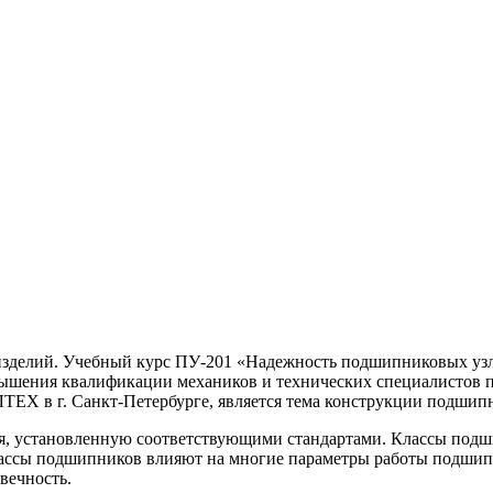
зделий. Учебный курс ПУ-201 «Надежность подшипниковых узл
овышения квалификации механиков и технических специалистов
ТЕХ в г. Санкт-Петербурге, является тема конструкции подшип
я, установленную соответствующими стандартами. Классы подши
лассы подшипников влияют на многие параметры работы подшипн
вечность.