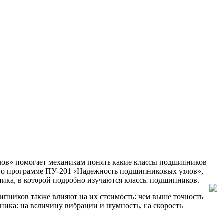
ов» помогает механикам понять какие классы подшипников
 по программе ПУ-201 «Надежность подшипниковых узлов»,
ника, в которой подробно изучаются классы подшипников.
пников также влияют на их стоимость: чем выше точность
ика: на величину вибрации и шумность, на скорость