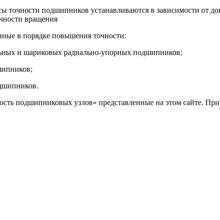
ы точности подшипников устанавливаются в зависимости от до
чности вращения
нные в порядке повышения точности:
иальных и шариковых радиально-упорных подшипников;
дшипников;
одшипников.
ость подшипниковых узлов» представленные на этом сайте. При